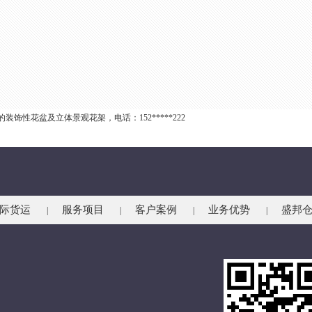
性花盆及立体景观花架，电话：152*****222
际货运
服务项目
客户案例
业务优势
盛邦
|
|
|
|