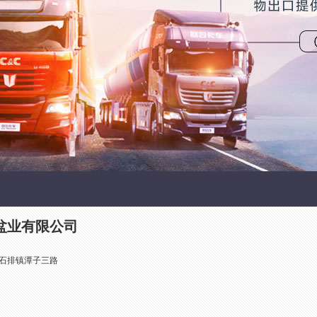
盆业有限公司
石排镇潭子三路