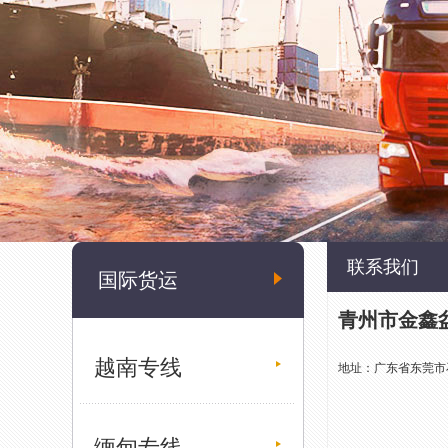
联系我们
国际货运
青州市金鑫
越南专线
地址：广东省东莞市
缅甸专线